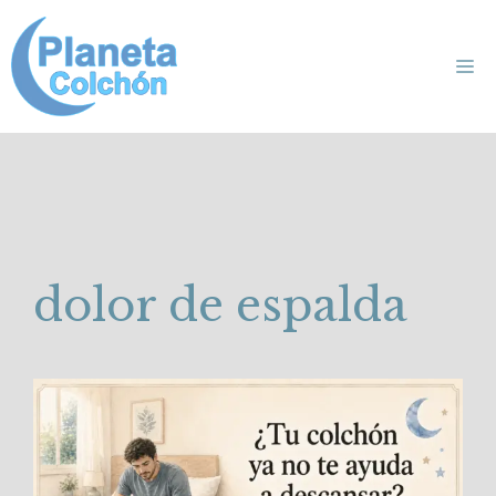
Saltar
al
Me
contenido
dolor de espalda