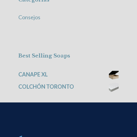
Consejos
Best Selling Soaps
CANAPE XL
COLCHÓN TORONTO