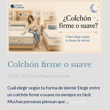
Colchón firme o suave
06/07/2026
por
Planeta Colchón
Cuál elegir según tu forma de dormir Elegir entre
un colchón firme o suave no siempre es fácil.
Muchas personas piensan que …
Leer más