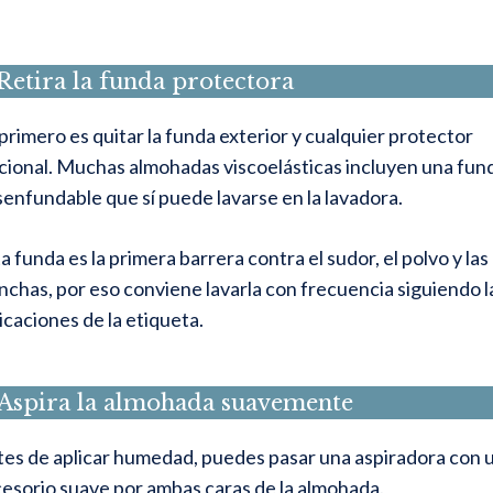
 Retira la funda protectora
primero es quitar la funda exterior y cualquier protector
cional. Muchas almohadas viscoelásticas incluyen una fun
enfundable que sí puede lavarse en la lavadora.
a funda es la primera barrera contra el sudor, el polvo y las
chas, por eso conviene lavarla con frecuencia siguiendo l
icaciones de la etiqueta.
 Aspira la almohada suavemente
es de aplicar humedad, puedes pasar una aspiradora con 
esorio suave por ambas caras de la almohada.