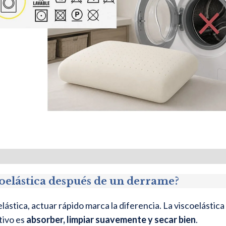
elástica después de un derrame?
lástica, actuar rápido marca la diferencia. La viscoelástica
tivo es
absorber, limpiar suavemente y secar bien
.