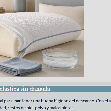
ástica sin dañarla
l para mantener una buena higiene del descanso. Con el 
d, restos de piel, polvo y malos olores.