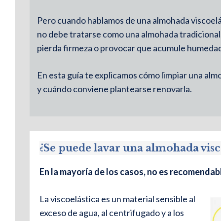
Pero cuando hablamos de una almohada viscoelást
no debe tratarse como una almohada tradicional
pierda firmeza o provocar que acumule humedad 
En esta guía te explicamos cómo limpiar una alm
y cuándo conviene plantearse renovarla.
¿Se puede lavar una almohada visco
En la mayoría de los casos, no es recomendabl
La viscoelástica es un material sensible al
exceso de agua, al centrifugado y a los