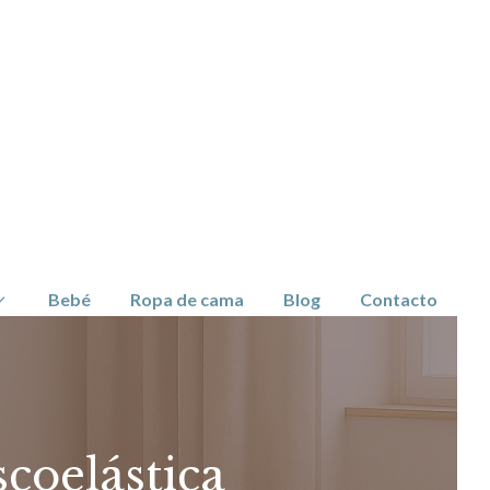
Bebé
Ropa de cama
Blog
Contacto
coelástica