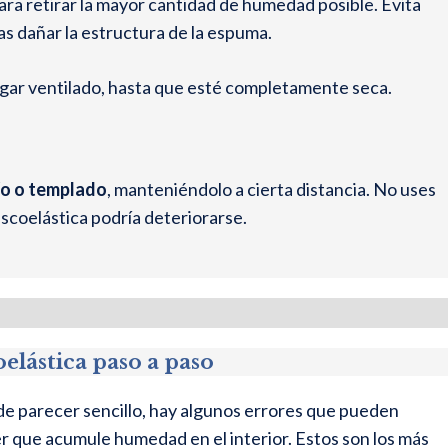
para retirar la mayor cantidad de humedad posible. Evita
as dañar la estructura de la espuma.
lugar ventilado, hasta que esté completamente seca.
ío o templado
, manteniéndolo a cierta distancia. No uses
viscoelástica podría deteriorarse.
lástica paso a paso
e parecer sencillo, hay algunos errores que pueden
er que acumule humedad en el interior. Estos son los más