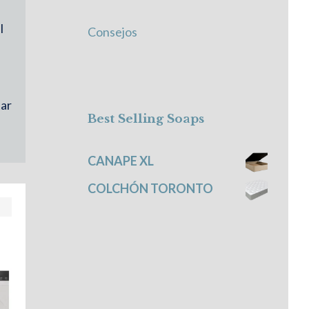
l
Consejos
tar
Best Selling Soaps
CANAPE XL
COLCHÓN TORONTO