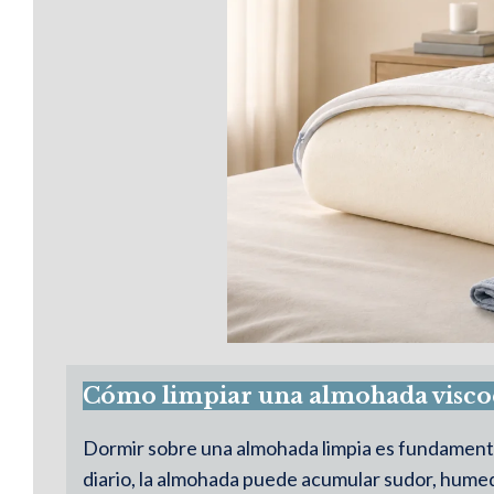
Cómo limpiar una almohada viscoel
Dormir sobre una almohada limpia es fundamenta
diario, la almohada puede acumular sudor, humeda