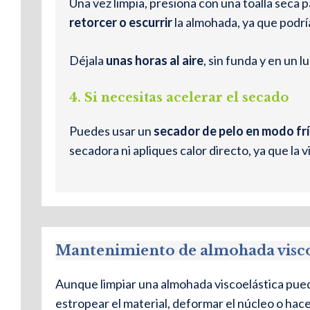
Una vez limpia, presiona con una toalla seca 
retorcer o escurrir
la almohada, ya que podrí
Déjala
unas horas al aire
, sin funda y en un 
4.
Si necesitas acelerar el secado
Puedes usar un
secador de pelo en modo fr
secadora ni apliques calor directo, ya que la 
Mantenimiento de almohada viscoe
Aunque limpiar una almohada viscoelástica pued
estropear el material, deformar el núcleo o hac