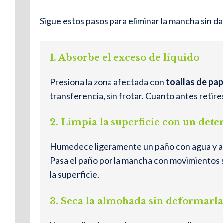
Sigue estos pasos para eliminar la mancha sin d
1.
Absorbe el exceso de líquido
Presiona la zona afectada con
toallas de pa
transferencia, sin frotar. Cuanto antes retir
2.
Limpia la superficie con un dete
Humedece ligeramente un paño con agua y a
Pasa el paño por la mancha con movimientos s
la superficie.
3.
Seca la almohada sin deformarla