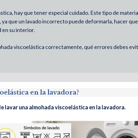
ica, hay que tener especial cuidado. Este tipo de materia
, ya que un lavado incorrecto puede deformarla, hacer que
en su interior.
ohada viscoelástica correctamente, qué errores debes evi
elástica en la lavadora?
e lavar una almohada viscoelástica en la lavadora.