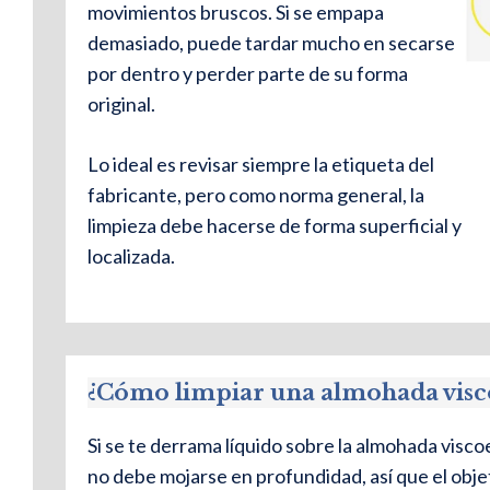
movimientos bruscos. Si se empapa
demasiado, puede tardar mucho en secarse
por dentro y perder parte de su forma
original.
Lo ideal es revisar siempre la etiqueta del
fabricante, pero como norma general, la
limpieza debe hacerse de forma superficial y
localizada.
¿Cómo limpiar una almohada visco
Si se te derrama líquido sobre la almohada viscoe
no debe mojarse en profundidad, así que el obje