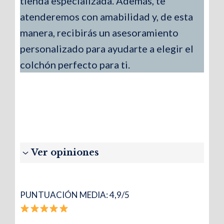
tienda especializada. Además, te
atenderemos con amabilidad y, de esta
manera, recibirás un asesoramiento
personalizado para ayudarte a elegir el
colchón perfecto para ti.
Ver opiniones
PUNTUACIÓN MEDIA: 4,9/5
Elena S.
“Muy transpirable”
No retiene calor y la