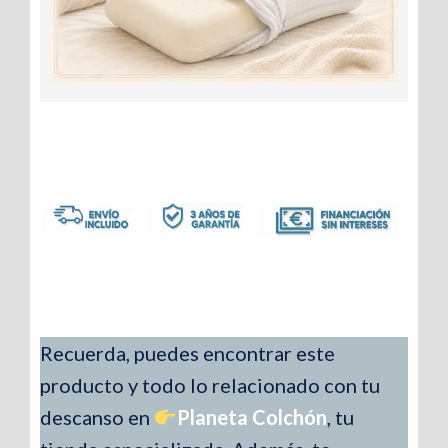
Recuerda, puedes encontrar este
producto y todo lo relacionado con tu
descanso en
Planeta Colchón
, tu