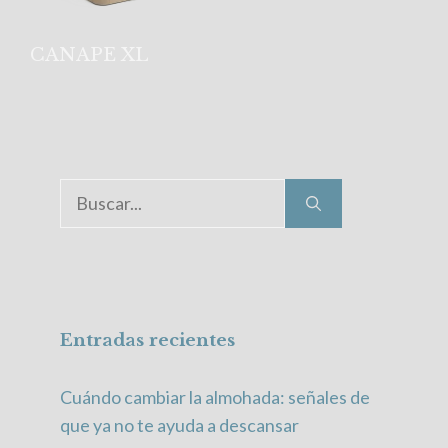
CANAPE XL
Buscar:
Entradas recientes
Cuándo cambiar la almohada: señales de
que ya no te ayuda a descansar