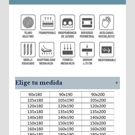
Elige tu medida
+