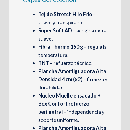
Tejido Stretch Hilo Frío
–
suave y transpirable.
Super Soft AD
– acogida extra
suave.
Fibra Thermo 150 g
– regula la
temperatura.
TNT
– refuerzo técnico.
Plancha Amortiguadora Alta
Densidad 4 cm (x2)
– firmeza y
durabilidad.
Núcleo Muelle ensacado +
Box Confort refuerzo
perimetral
– independencia y
soporte uniforme.
Plancha Amortiguadora Alta