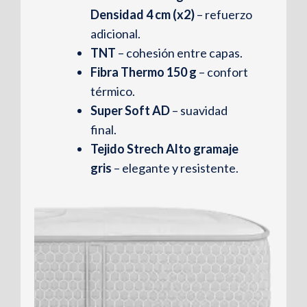
Densidad 4 cm (x2)
– refuerzo
adicional.
TNT
– cohesión entre capas.
Fibra Thermo 150 g
– confort
térmico.
Super Soft AD
– suavidad
final.
Tejido Strech Alto gramaje
gris
– elegante y resistente.