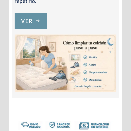
repetirlo.
VER