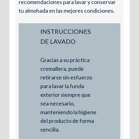
recomendaciones para lavar y conservar
tu almohada en las mejores condiciones.
INSTRUCCIONES
DE LAVADO
Gracias a su práctica
cremallera, puede
retirarse sin esfuerzo
para lavar la funda
exterior siempre que
sea necesario,
manteniendo la higiene
del producto de forma
sencilla.