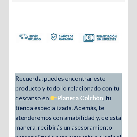
Recuerda, puedes encontrar este
producto y todo lo relacionado con tu
descanso en
Planeta Colchón
, tu
tienda especializada. Además, te
atenderemos con amabilidad y, de esta
manera, recibirás un asesoramiento