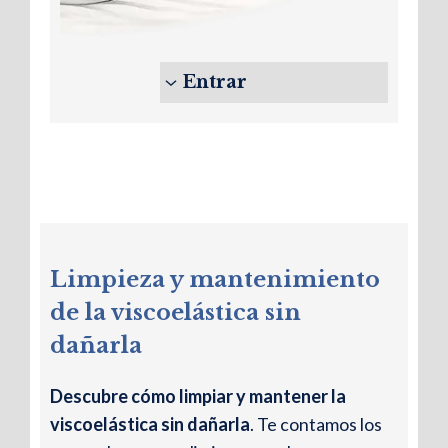
Entrar
Almohadas
Limpieza y mantenimiento
Ergonómicas
de la viscoelástica sin
Mejora tu
dañarla
Descanso
Descubre cómo limpiar y mantener la
viscoelástica sin dañarla
. Te contamos los