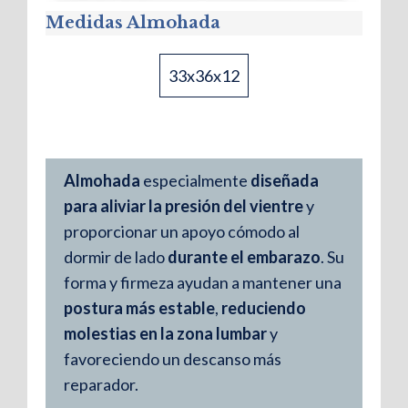
Medidas Almohada
33x36x12
Almohada
especialmente
diseñada
para aliviar la presión del vientre
y
proporcionar un apoyo cómodo al
dormir de lado
durante el embarazo
. Su
forma y firmeza ayudan a mantener una
postura más estable
,
reduciendo
molestias en la zona lumbar
y
favoreciendo un descanso más
reparador.