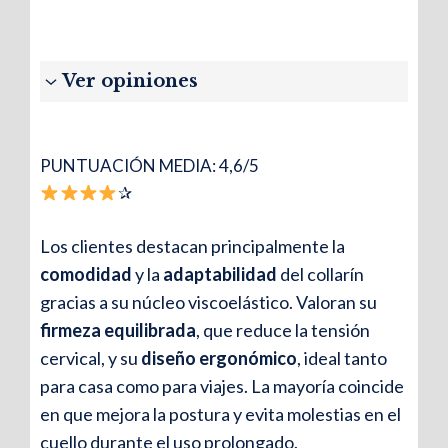
Ver opiniones
PUNTUACIÓN MEDIA: 4,6/5
Laura M.
✰
“Muy cómodo y suave. El cuello descansa
Los clientes destacan principalmente la
muchísimo cuando lo uso para leer. La
comodidad
y la
adaptabilidad
del collarín
viscoelástica se adapta enseguida y no noto
gracias a su núcleo viscoelástico. Valoran su
tensión.”
firmeza equilibrada
, que reduce la tensión
cervical, y su
diseño ergonómico
, ideal tanto
para casa como para viajes. La mayoría coincide
✰
en que mejora la postura y evita molestias en el
cuello durante el uso prolongado.