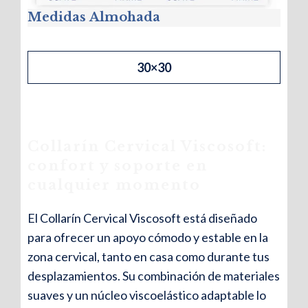
Medidas
Almohada
30×30
Collarín Cervical Viscosoft:
confort y soporte en
cualquier momento
El Collarín Cervical Viscosoft está diseñado
para ofrecer un apoyo cómodo y estable en la
zona cervical, tanto en casa como durante tus
desplazamientos. Su combinación de materiales
suaves y un núcleo viscoelástico adaptable lo