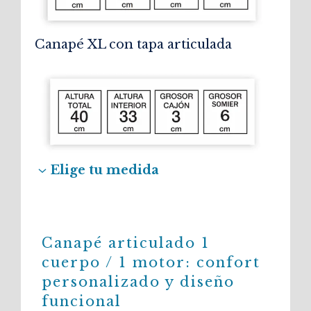
Canapé XL con tapa articulada
Elige tu medida
Canapé articulado 1
cuerpo / 1 motor: confort
personalizado y diseño
funcional